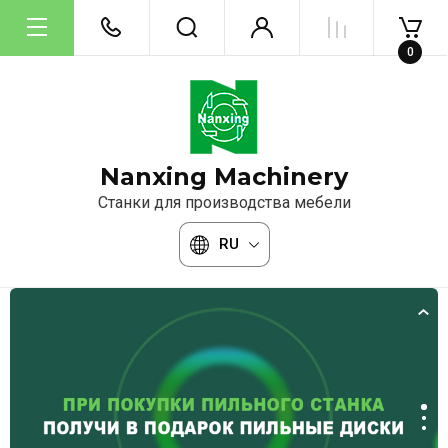
0
Nanxing Machinery
Станки для производства мебели
RU