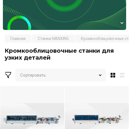
Главная
Станки NANXING
Кромкооблицовочные ст
Кромкооблицовочные станки для
узких деталей
Сортировать: