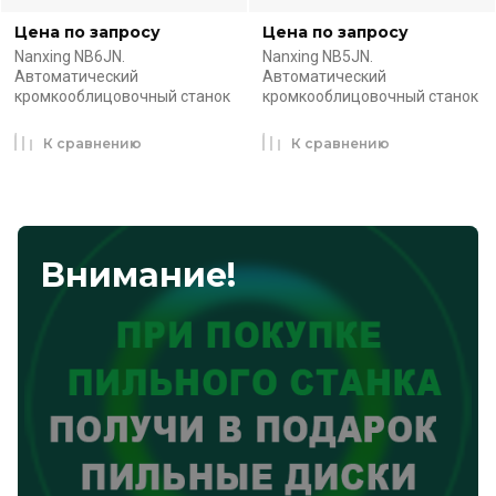
Цена по запросу
Цена по запросу
Nanxing NB6JN.
Nanxing NB5JN.
Автоматический
Автоматический
кромкооблицовочный станок
кромкооблицовочный станок
К сравнению
К сравнению
Внимание!