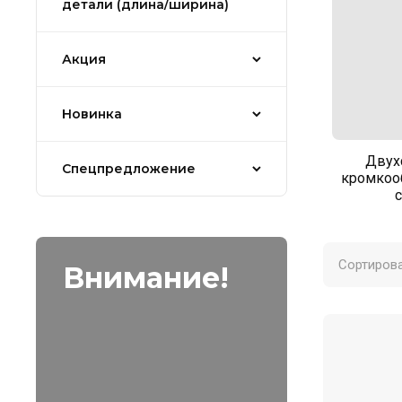
детали (длина/ширина)
Акция
Новинка
Двух
Спецпредложение
кромкоо
Сортирова
Внимание!