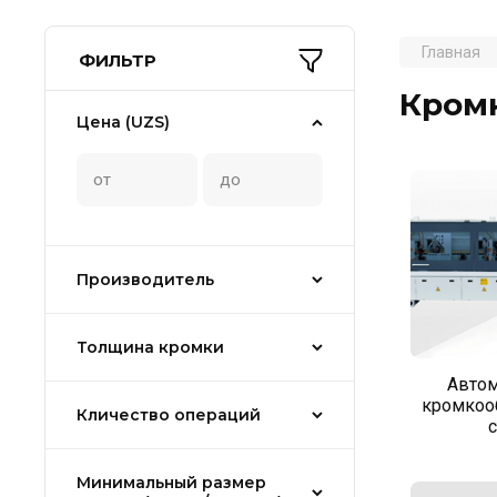
Главная
ФИЛЬТР
Кром
Цена (UZS)
Производитель
Толщина кромки
Автом
кромкоо
Кличество операций
Минимальный размер