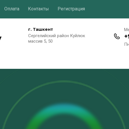
Оплата
Контакты
Регистрация
г. Ташкент
М
y
+
Сергелийский район Куйлюк
массив 5, 50
Пн