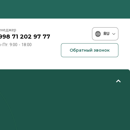
енеджер
RU
998 71 202 97 77
-Пт: 9:00 - 18:00
Обратный звонок