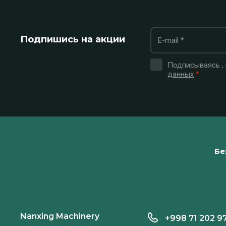
Подпишись на акции
Подписываясь ,
данных
*
Бе
Nanxing Machinery
+998 71 202 9