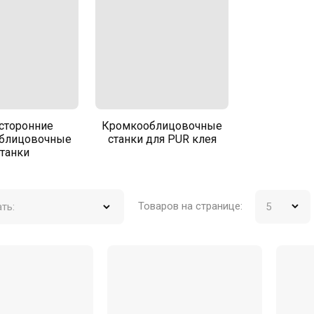
сторонние
Кромкооблицовочные
блицовочные
станки для PUR клея
станки
Товаров на странице:
ть: