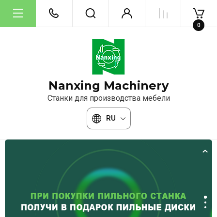
0
Nanxing Machinery
Станки для производства мебели
RU