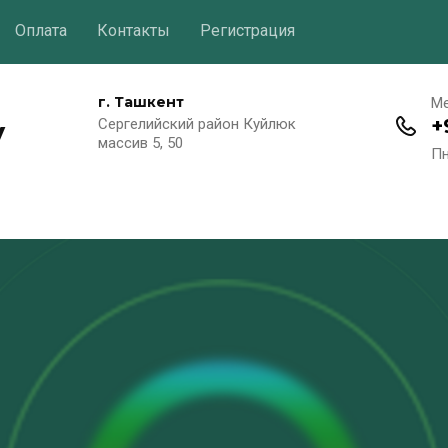
Оплата
Контакты
Регистрация
г. Ташкент
М
y
+
Сергелийский район Куйлюк
массив 5, 50
Пн