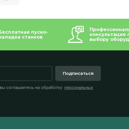
Профессионал
Бесплатная пуско-
консультация 
наладка станков
выбору обору
Подписаться
 вы соглашаетесь на обработку
персональных