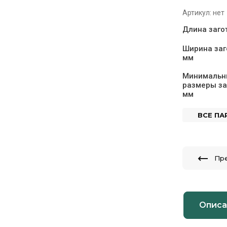
Артикул:
нет
Длина заго
Ширина заг
мм
Минимальн
размеры за
мм
ВСЕ П
Пр
Описа