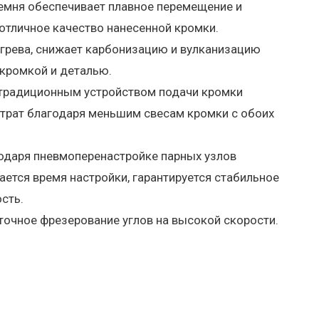
мня обеспечивает плавное перемещение и
 отличное качество нанесенной кромки.
агрева, снижает карбонизацию и вулканизацию
 кромкой и деталью.
с традиционным устройством подачи кромки
атрат благодаря меньшим свесам кромки с обоих
одаря пневмоперенастройке парных узлов
ается время настройки, гарантируется стабильное
сть.
точное фрезерование углов на высокой скорости.