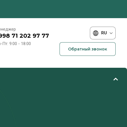
енеджер
RU
998 71 202 97 77
-Пт: 9:00 - 18:00
Обратный звонок