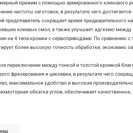
мерный прижим с помощью армированного клинового ре
нение чистоты заготовок, в результате чего достигается
ий предплавитель сокращает время предварительного н
ревших клеевых смол, а также улучшает адгезию между
ин на 4 типа кромки с сервоприводами. По сравнению 
тирует более высокую точность обработки, экономию з
.
ое переключение между тонкой и толстой кромкой благ
вого фрезерования и циклевки, в результате чего сокращ
тво, максимальное удобство и высокая производительно
ехмоторная обкатка углов, обеспечивает качественное, 
зад