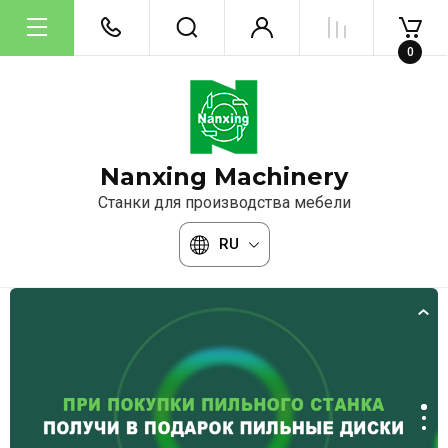
0
Nanxing Machinery
Станки для производства мебели
RU