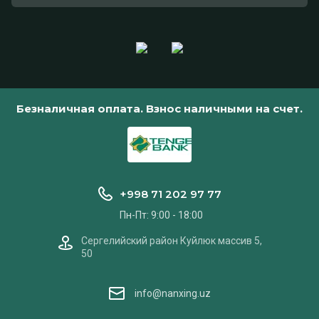
Безналичная оплата. Взнос наличными на счет.
+998 71 202 97 77
Пн-Пт: 9:00 - 18:00
Сергелийский район Куйлюк массив 5,
50
info@nanxing.uz