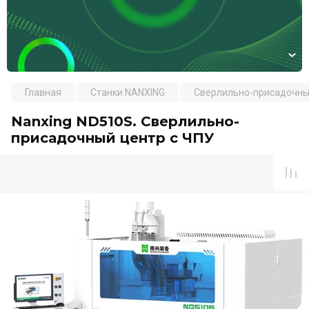
Главная
Станки NANXING
Сверлильно-присадочны
Nanxing ND510S. Сверлильно-
присадочный центр с ЧПУ