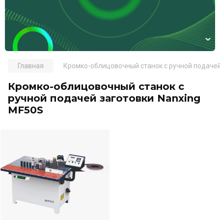
Главная
Кромко-облицовочный станок с ручной подачей
Кромко-облицовочный станок с
ручной подачей заготовки Nanxing
MF50S