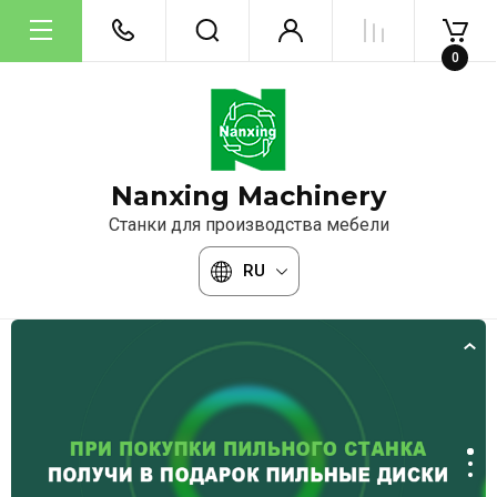
0
Nanxing Machinery
Станки для производства мебели
RU