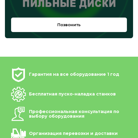
Позвонить
Гарантия на все оборудование 1 год
Бесплатная пуско-наладка станков
Профессиональная консультация по
выбору оборудования
Организация перевозки и доставки